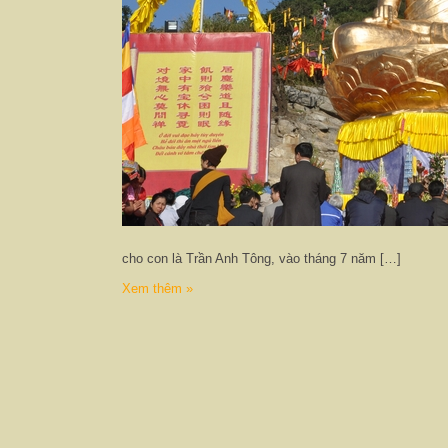
cho con là Trần Anh Tông, vào tháng 7 năm […]
Xem thêm »