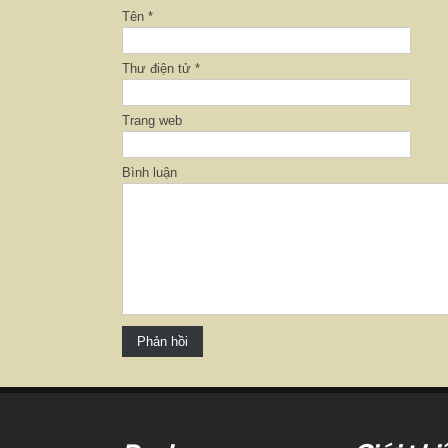
Tên
*
Thư điện tử
*
Trang web
Bình luận