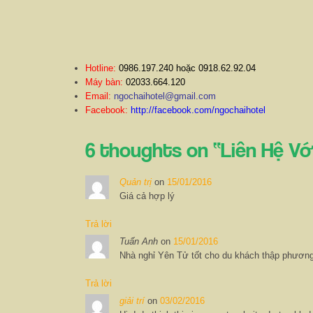
Hotline:
0986.197.240 hoặc 0918.62.92.04
Máy bàn:
02033.664.120
Email:
ngochaihotel@gmail.com
Facebook:
http://facebook.com/ngochaihotel
6 thoughts on “
Liên Hệ Vớ
Quản trị
on
15/01/2016
Giá cả hợp lý
Trả lời
Tuấn Anh
on
15/01/2016
Nhà nghỉ Yên Tử tốt cho du khách thập phương
Trả lời
giải trí
on
03/02/2016