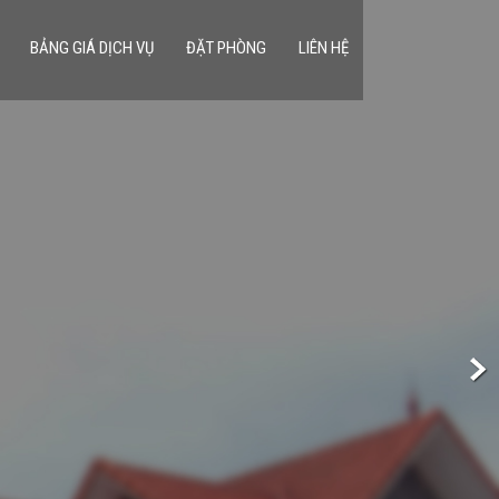
BẢNG GIÁ DỊCH VỤ
ĐẶT PHÒNG
LIÊN HỆ