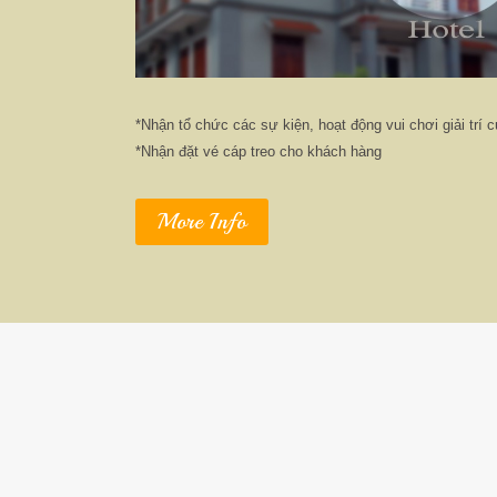
*Nhận tổ chức các sự kiện, hoạt động vui chơi giải trí
*Nhận đặt vé cáp treo cho khách hàng
More Info