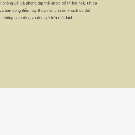
 phòng đôi và phòng tập thể được bố trí hài hoà, tất cả
à ban công điều này thuận lợi cho du khách có thể
 không gian rộng và đón gió trời mát lạnh.