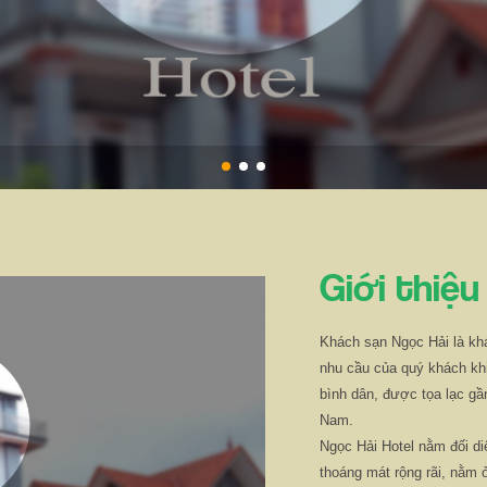
Giới thiệu
Khách sạn Ngọc Hải là kh
nhu cầu của quý khách khi 
bình dân, được tọa lạc gầ
Nam.
Ngọc Hải Hotel nằm đối d
thoáng mát rộng rãi, nằm ở