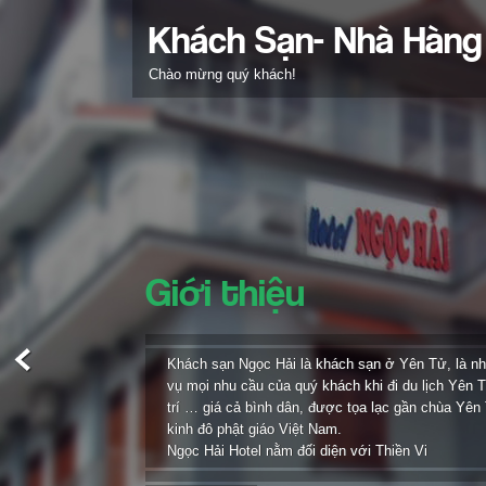
Khách Sạn- Nhà Hàng
Chào mừng quý khách!
Giới thiệu
Khách sạn Ngọc Hải là khách sạn ở Yên Tử, là n
vụ mọi nhu cầu của quý khách khi đi du lịch Yên Tử
trí … giá cả bình dân, được tọa lạc gần chùa Yên
kinh đô phật giáo Việt Nam.
Ngọc Hải Hotel nằm đối diện với Thiền Vi