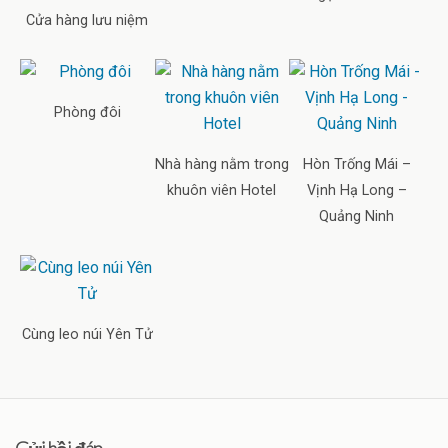
Cửa hàng lưu niệm
Phòng đôi
Nhà hàng nằm trong
Hòn Trống Mái –
khuôn viên Hotel
Vịnh Hạ Long –
Quảng Ninh
Cùng leo núi Yên Tử