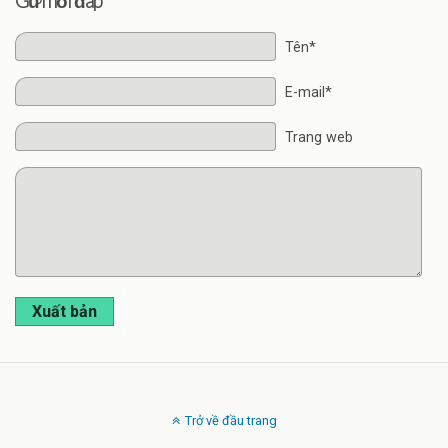
Gửi hồi đáp
Tên*
E-mail*
Trang web
Xuất bản
Trở về đầu trang