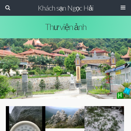
Khách sạn Ngọc Hải
Thư viện ảnh