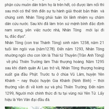
phận cứu muôn dân trăm họ là trên hết, có được làm nổi thì
sau mới có thể tính đến sự tu hành giải thoát bản thân và
chúng sinh. Nhân Tông phải tuân lời lãnh nhiệm vụ chăm
dân cứu nước. Sau khi đã làm tròn sứ mệnh bình đắc định
nam xong, yên việc nước nhà, Nhân Tông mới lại đi
tu, đắc đạo”.
Nhân Tông (con trai Thánh Tông) sinh năm 1258, năm 21
tuổi lên ngôi vua (năm1278). Đến năm 1293, Nhân Tông
nhường ngôi cho con lớn là Thái tử Thuyên (Trần Anh Tông)
về phủ Thiên Trường làm Thái thượng hoàng. Năm 1295
sau khi đánh quân Ai Lao trở về, Nhân Tông thượng hoàng
xuất gia đầu Phật. Trước tu ở chùa Vũ Lâm, huyện Yên
Khánh – nay thuộc huyện Gia Khánh (Ninh Bình) – thời
thường vẫn đi về kinh sư và phủ Thiên Trường. Đến năm
1299, Người mới chính thức đi tu tại vùng núi Yên Tử. Lấy
hiệu là Yên Vân đại đầu đà.