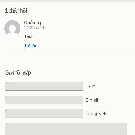
1 phản hồi
Quản trị
14/07/2014
Test
Trả lời
Gửi hồi đáp
Tên*
E-mail*
Trang web