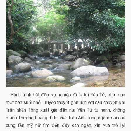
Hành trình bắt đầu sự nghiệp đi tu tại Yên Tử, phải qua
một con suối nhỏ. Truyền thuyết gắn liền với câu chuyện: khi
Trần nhân Tông xuất gia đến núi Yên Tử tu hành, không
muốn Thượng hoàng đi tu, vua Trần Anh Tông ngầm sai các
cung tần mỹ nữ tìm đến đây can ngăn, xin vua trờ lại