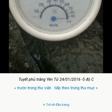
Tuyết phủ trắng Yên Tử 24/01/2016 -5 độ C
« trước trong thư viện
tiếp theo trong thư mục »
Trở về đầu trang